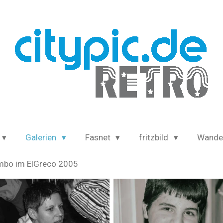
Galerien
Fasnet
fritzbild
Wande
mbo im ElGreco 2005